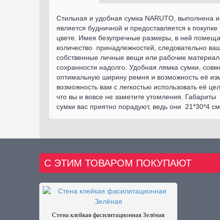
Стильная и удобная сумка NARUTO, выполнена и
является будничной и предоставляется к покупке
цвете. Имея безупречные размеры, в ней помещ
количество принадлежностей, следовательно ва
собственные личные вещи или рабочие материал
сохранности надолго. Удобная лямка сумки, совм
оптимальную ширину ремня и возможность её из
возможность вам с легкостью использовать её цел
что вы и вовсе не заметите утомления. Габарит
сумки вас приятно порадуют, ведь они 21*30*4 см
С ЭТИМ ТОВАРОМ ПОКУПАЮТ
Стена клейкая фасилитационная Зелёная