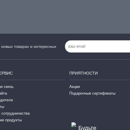
 новых товарах и интересных
ЕРВИС
ПРИЯТНОСТИ
я связь
Акции
айта
Подарочные сертификаты
одители
ты
 сотрудничества
ие продукты