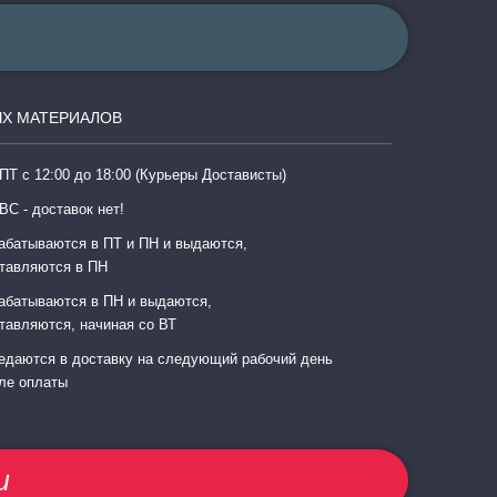
Х МАТЕРИАЛОВ
ПТ с 12:00 до 18:00 (Курьеры Достависты)
ВС - доставок нет!
абатываются в ПТ и ПН и выдаются,
тавляются в ПН
абатываются в ПН и выдаются,
тавляются, начиная со ВТ
едаются в доставку на следующий рабочий день
ле оплаты
u