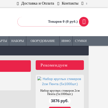
Доставка и Оплата
Контакты
Товаров 0 (0 руб.)
АРТЫ
НАБОРЫ
ОБОРУДОВАНИЕ
ИНФО
СУМКИ
Рекомендуем
Набор игр ZOOM
Стена клейка
фасилитационная З
10937 руб.
1300 руб