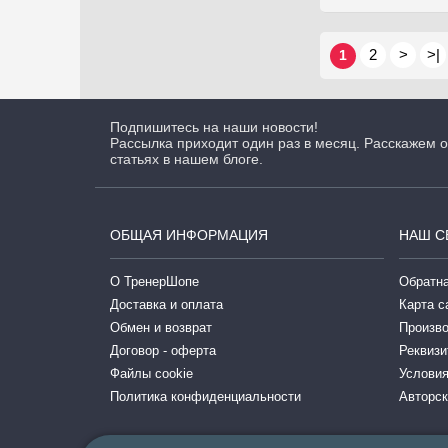
2
>
>|
1
Подпишитесь на наши новости!
Рассылка приходит один раз в месяц. Расскажем о
статьях в нашем блоге.
ОБЩАЯ ИНФОРМАЦИЯ
НАШ С
О ТренерШопе
Обратна
Доставка и оплата
Карта с
Обмен и возврат
Произв
Договор - оферта
Реквизи
Файлы cookie
Условия
Политика конфиденциальности
Авторск