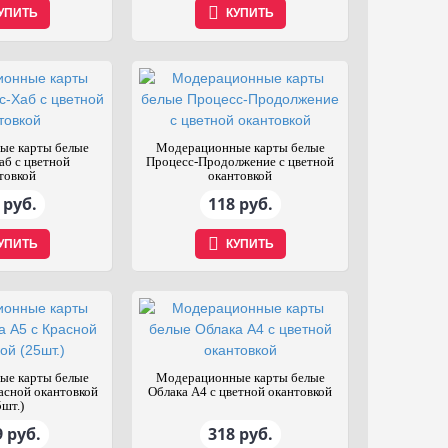
УПИТЬ
КУПИТЬ
ые карты белые
Модерационные карты белые
аб с цветной
Процесс-Продолжение с цветной
товкой
окантовкой
 руб.
118 руб.
УПИТЬ
КУПИТЬ
ые карты белые
Модерационные карты белые
асной окантовкой
Облака А4 с цветной окантовкой
5шт.)
 руб.
318 руб.