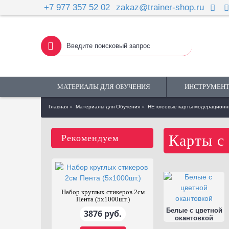
+7 977 357 52 02
zakaz@trainer-shop.ru
МАТЕРИАЛЫ ДЛЯ ОБУЧЕНИЯ
ИНСТРУМЕНТ
Главная
Материалы для Обучения
НЕ клеевые карты модерацион
Карты с
Рекомендуем
Набор игр ZOOM
Стена клейк
фасилитационная
Белые с цветной
10937 руб.
1300 ру
окантовкой