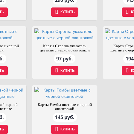
б.
290 руб.
145
ТЬ
КУПИТЬ
К
е с черной
Карты Стрелка-указатель
Карты Стре
ой
цветные с черной окантовкой
цветные с че
б.
97 руб.
194
ТЬ
КУПИТЬ
К
кой черной
Карты Ромбы цветные с черной
ветные
окантовкой
б.
145 руб.
ТЬ
КУПИТЬ