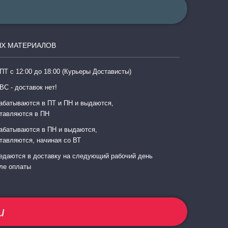
Х МАТЕРИАЛОВ
ПТ с 12:00 до 18:00 (Курьеры Достависты)
ВС - доставок нет!
абатываются в ПТ и ПН и выдаются,
тавляются в ПН
абатываются в ПН и выдаются,
тавляются, начиная со ВТ
едаются в доставку на следующий рабочий день
ле оплаты
u