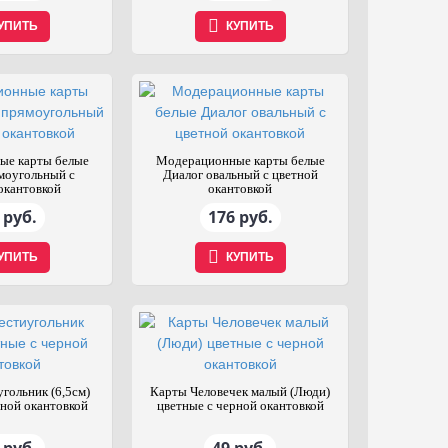
УПИТЬ
КУПИТЬ
ые карты белые
Модерационные карты белые
моугольный с
Диалог овальный с цветной
окантовкой
окантовкой
 руб.
176 руб.
УПИТЬ
КУПИТЬ
гольник (6,5см)
Карты Человечек малый (Люди)
рной окантовкой
цветные с черной окантовкой