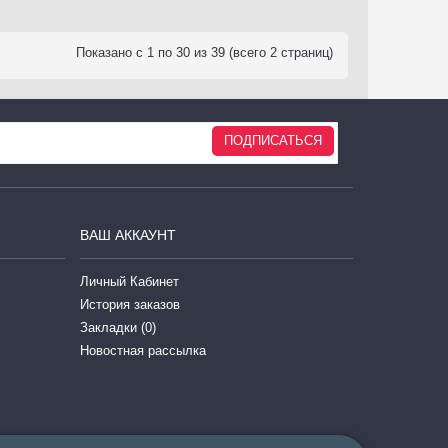
Показано с 1 по 30 из 39 (всего 2 страниц)
ПОДПИСАТЬСЯ
ВАШ АККАУНТ
Личный Кабинет
История заказов
Закладки (
0
)
Новостная рассылка