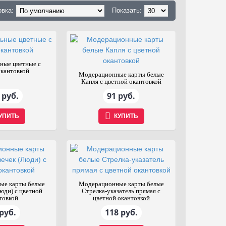
овка:
Показать:
ные цветные с
окантовкой
Модерационные карты белые
Капля с цветной окантовкой
 руб.
91 руб.
УПИТЬ
КУПИТЬ
ые карты белые
Модерационные карты белые
юди) с цветной
Стрелка-указатель прямая с
товкой
цветной окантовкой
руб.
118 руб.