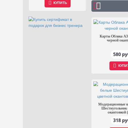
КУПИТЬ
КУПИТ
Карты Облака А3
черной окан
580 ру
КУПИ
Модерационные к
Шестиугольник 
окантовкой 
318 ру