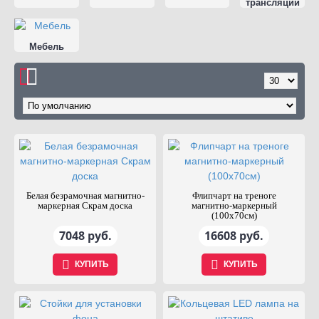
трансляций
Мебель
Белая безрамочная магнитно-
Флипчарт на треноге
маркерная Скрам доска
магнитно-маркерный
(100х70см)
7048 руб.
16608 руб.
КУПИТЬ
КУПИТЬ