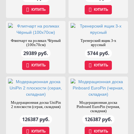
КУПИТЬ
КУПИТЬ
Флипчарт на роликах Чёрный
Тренерский ящик 3-х
(100x70см)
ярусный
29389 руб.
5744 руб.
КУПИТЬ
КУПИТЬ
Модерационная доска UniPin
Модерационная доска
2 плоскости (серая, складная)
Pinboard EuroPin (черная,
складная)
126387 руб.
126387 руб.
КУПИТЬ
КУПИТЬ