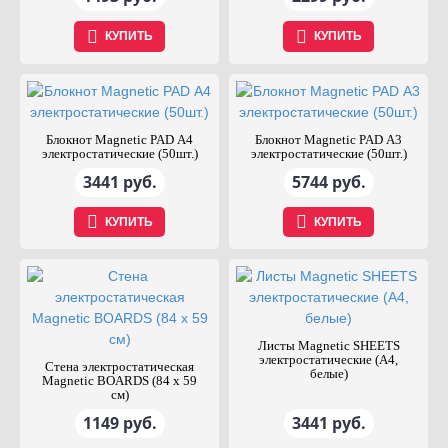
КУПИТЬ
КУПИТЬ
Блокнот Magnetic PAD А4
Блокнот Magnetic PAD А3
электростатические (50шт.)
электростатические (50шт.)
3441 руб.
5744 руб.
КУПИТЬ
КУПИТЬ
Листы Magnetic SHEETS
электростатические (А4,
Стена электростатическая
белые)
Magnetic BOARDS (84 х 59
cм)
1149 руб.
3441 руб.