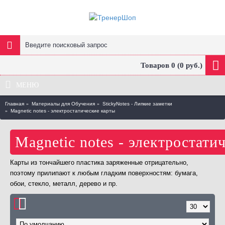
Товаров 0 (0 руб.)
МЕНЮ
Главная
Материалы для Обучения
StickyNotes - Липкие заметки
Magnetic notes - электростатические карты
Magnetic notes - электростати
Карты из тончайшего пластика заряженные отрицательно,
поэтому прилипают к любым гладким поверхностям: бумага,
обои, стекло, металл, дерево и пр.