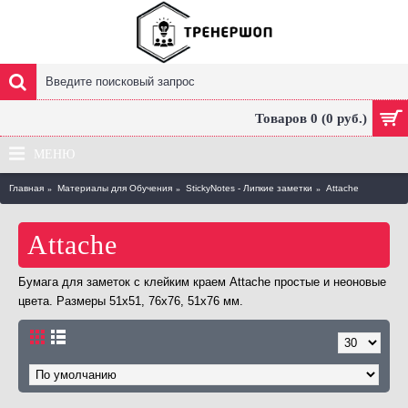
Товаров 0 (0 руб.)
МЕНЮ
Главная
Материалы для Обучения
StickyNotes - Липкие заметки
Attache
Attache
Бумага для заметок с клейким краем Attache простые и неоновые
цвета. Размеры 51х51, 76х76, 51х76 мм.