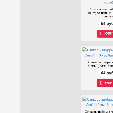
Стикеры эмоций
"Нейтральный" (40
листе)
64 руб
КУПИ
Стикеры цифры в
Семь" (40мм, 6шт
64 руб
КУПИ
Стикеры цифры в ли