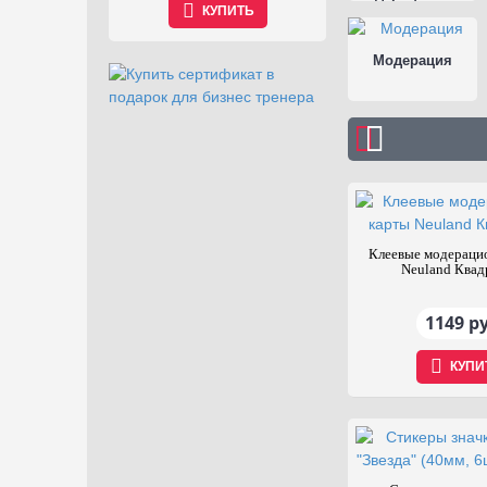
ТЬ
КУПИТЬ
Модерация
Клеевые модераци
Neuland Квад
1149 р
КУПИ