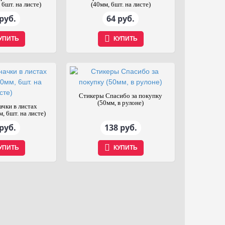
 6шт. на листе)
(40мм, 6шт. на листе)
руб.
64 руб.
УПИТЬ
КУПИТЬ
Стикеры Спасибо за покупку
(50мм, в рулоне)
ачки в листах
, 6шт. на листе)
руб.
138 руб.
УПИТЬ
КУПИТЬ