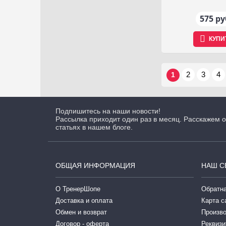
575 ру
КУПИ
2
3
4
1
Подпишитесь на наши новости!
Рассылка приходит один раз в месяц. Расскажем о
статьях в нашем блоге.
ОБЩАЯ ИНФОРМАЦИЯ
НАШ С
О ТренерШопе
Обратна
Доставка и оплата
Карта с
Обмен и возврат
Произв
Договор - оферта
Реквизи