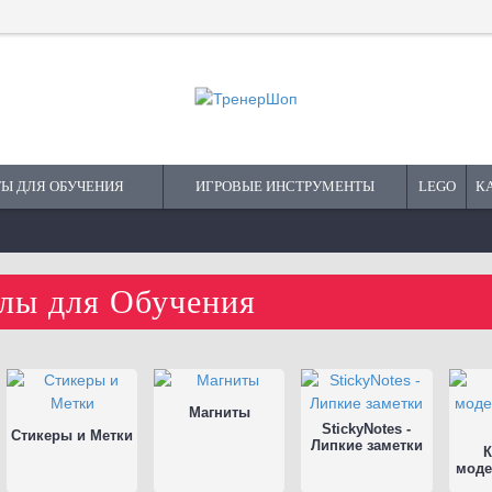
Ы ДЛЯ ОБУЧЕНИЯ
ИГРОВЫЕ ИНСТРУМЕНТЫ
LEGO
К
лы для Обучения
Магниты
StickyNotes -
Стикеры и Метки
Липкие заметки
моде