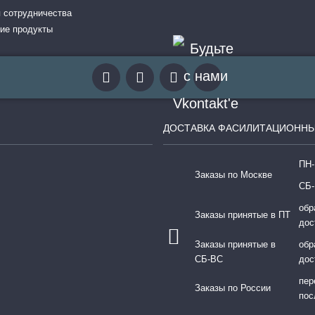
 сотрудничества
ие продукты
ДОСТАВКА ФАСИЛИТАЦИОННЫ
ПН-
Заказы по Москве
СБ-
обр
Заказы принятые в ПТ
дос
Заказы принятые в
обр
СБ-ВС
дос
пер
Заказы по России
пос