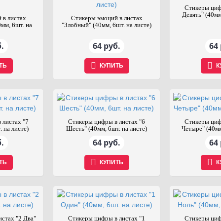
Стикеры циф
Девять" (40мм
 в листах
Стикеры эмоций в листах
мм, 6шт. на
"Злобный" (40мм, 6шт. на листе)
.
64 руб.
64 
ТЬ
КУПИТЬ
К
 листах "7
Стикеры цифры в листах "6
Стикеры циф
. на листе)
Шесть" (40мм, 6шт. на листе)
Четыре" (40мм
.
64 руб.
64 
ТЬ
КУПИТЬ
К
стах "2 Два"
Стикеры цифры в листах "1
Стикеры циф