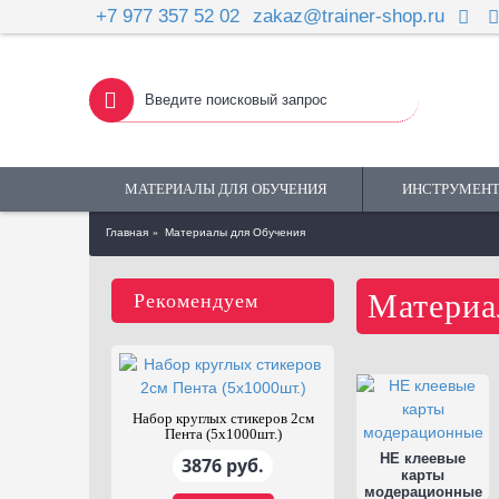
+7 977 357 52 02
zakaz@trainer-shop.ru
МАТЕРИАЛЫ ДЛЯ ОБУЧЕНИЯ
ИНСТРУМЕНТ
Главная
Материалы для Обучения
Материа
Рекомендуем
йкая
Набор круглых стикеров 2см
я Зелёная
Пента (5х1000шт.)
НЕ клеевые
уб.
3876 руб.
карты
модерационные