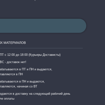
Х МАТЕРИАЛОВ
ПТ с 12:00 до 18:00 (Курьеры Достависты)
ВС - доставок нет!
абатываются в ПТ и ПН и выдаются,
тавляются в ПН
абатываются в ПН и выдаются,
тавляются, начиная со ВТ
едаются в доставку на следующий рабочий день
ле оплаты