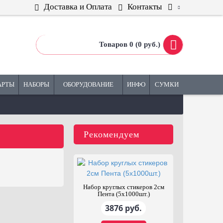
Доставка и Оплата
Контакты
Товаров 0 (0 руб.)
АРТЫ
НАБОРЫ
ОБОРУДОВАНИЕ
ИНФО
СУМКИ
Рекомендуем
тена клейкая
Набор круглых стикеров 2см
ационная Зелёная
Пента (5х1000шт.)
300 руб.
3876 руб.