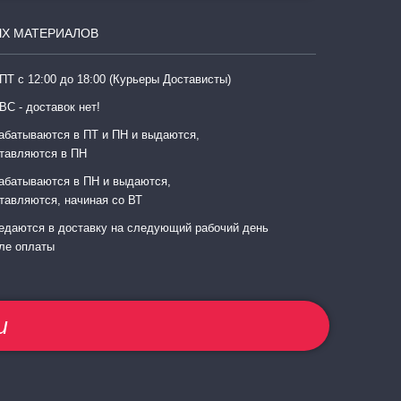
Х МАТЕРИАЛОВ
ПТ с 12:00 до 18:00 (Курьеры Достависты)
ВС - доставок нет!
абатываются в ПТ и ПН и выдаются,
тавляются в ПН
абатываются в ПН и выдаются,
тавляются, начиная со ВТ
едаются в доставку на следующий рабочий день
ле оплаты
u