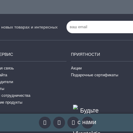
 новых товарах и интересных
ЕРВИС
ПРИЯТНОСТИ
я связь
Акции
айта
Подарочные сертификаты
одители
ты
 сотрудничества
ие продукты