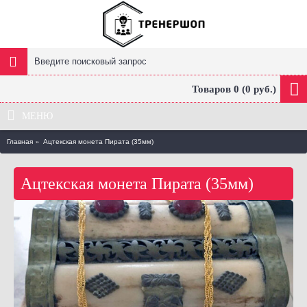
Товаров 0 (0 руб.)
МЕНЮ
Главная
Ацтекская монета Пирата (35мм)
Ацтекская монета Пирата (35мм)