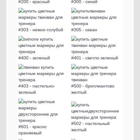
#200 - красный
#300 - синий
#303 - нежно-голубой
#305 - океан
#400 - зеленый
#401 - светло-зеленый
#403 - пастельно-
#500 - бриллиантово
зеленый
желтый
#502 - пастельный
#601 - красно
желтый
оранжевый