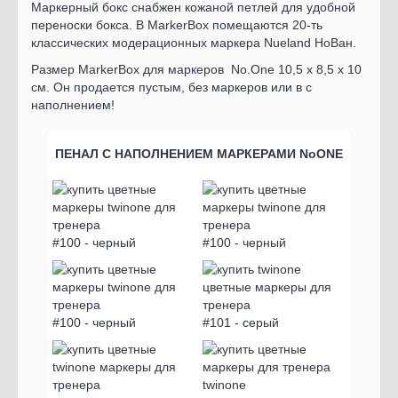
Маркерный бокс снабжен кожаной петлей для удобной
переноски бокса. В MarkerBox помещаются 20-ть
классических модерационных маркера Nueland НоВан.
Размер MarkerBox для маркеров No.One 10,5 х 8,5 х 10
см. Он продается пустым, без маркеров или в с
наполнением!
ПЕНАЛ С НАПОЛНЕНИЕМ МАРКЕРАМИ NoONE
#100 - черный
#100 - черный
#100 - черный
#101 - серый