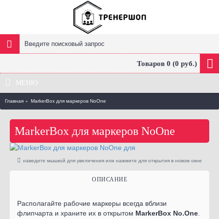
Товаров 0 (0 руб.)
МЕНЮ
Главная
MarkerBox для маркеров NoOne
MarkerBox для маркеров NoOne
наведите мышкой для увеличения или нажмите для открытия в новом окне
ОПИСАНИЕ
Располагайте рабочие маркеры всегда вблизи
флипчарта и храните их в открытом
MarkerBox No.One
.