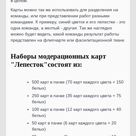
в целом.
Карты можно так же использовать для разделения на
команды, или при представлении работ разными
командами. К примеру, синий цветок и его лепестки - это
одна команда, а желтый - другая. Так же наглядно
можно будет видеть, какой команды результат работы
представлен на флипчарте или фасилитационной ткани.
Наборы модерационных карт
"Лепесток"состоят из
:
500 карт в пачке (70 карт каждого цвета + 150
белых)
250 карт в пачке (35 карт каждого цвета + 75
белых)
100 карт в пачке (12 карт каждого цвета + 40
белых)
50 карт в пачке (6 карт каждого цвета + 20
белых)