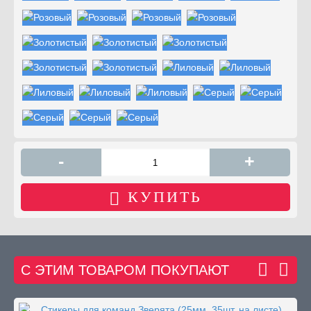
-
+
КУПИТЬ
С ЭТИМ ТОВАРОМ ПОКУПАЮТ