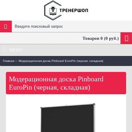
Товаров 0 (0 руб.)
МЕНЮ
Главная
Модерационная доска Pinboard EuroPin (черная, складная)
Модерационная доска Pinboard
EuroPin (черная, складная)