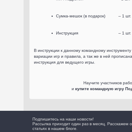
Сумка-мешок (в подарок)
– 1 шт.
Инструкция
– 1 шт.
В инструкции к данному командному инструменту
вариации игр и правила, а так же в ней прописан
инструкция для ведущего игры.
Научите участников рабо
и
купите командную игру По
Подпишитесь на наши новости!
Рассылка приходит один раз в месяц. Расскажем о
статьях в нашем блоге.