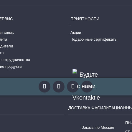
ЕРВИС
ПРИЯТНОСТИ
я связь
Акции
айта
Подарочные сертификаты
одители
ты
 сотрудничества
ие продукты
ДОСТАВКА ФАСИЛИТАЦИОННЫ
ПН-
Заказы по Москве