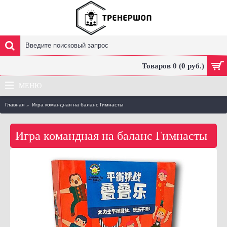
Товаров 0 (0 руб.)
МЕНЮ
Главная
Игра командная на баланс Гимнасты
Игра командная на баланс Гимнасты