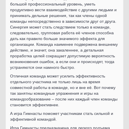
большой профессиональный уровень, уметь
продуктивно вести взаимодействие с другими людьми и
принимать дельные решения, так как члены одной
команды непосредственно в зависимости друг от друга.
Синергия может стать следствием только в команде,
следовательно, групповая работа её членов способна
дать как правило больше значимого эффекта для
организации. Команда наименее подвержена внешнему
действию, и значит, она закаленнее, а детальная
проработка целей сокращает допустимую вероятность
возникновения ошибок, а если они и происходят, тогда
устраняются они намного быстро.
Отличная команда может усилить эффективность
отдельного участника не только лишь на время
совместной работы в команде, но и вне её. Вот почему
так занятны командные упражнения и игры на
командообразование – после них каждый член команды
становится эффективнее.
А игра Гимнасты поможет участникам стать сильной и
эффективной командой.
Игра Гимнасты предназначена для легкого подъема