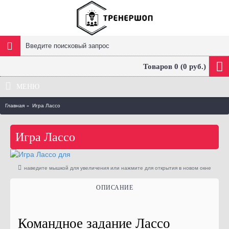
Товаров 0 (0 руб.)
МЕНЮ
Главная
Игра Лассо
Игра Лассо
наведите мышкой для увеличения или нажмите для открытия в новом окне
ОПИСАНИЕ
Командное задание Лассо