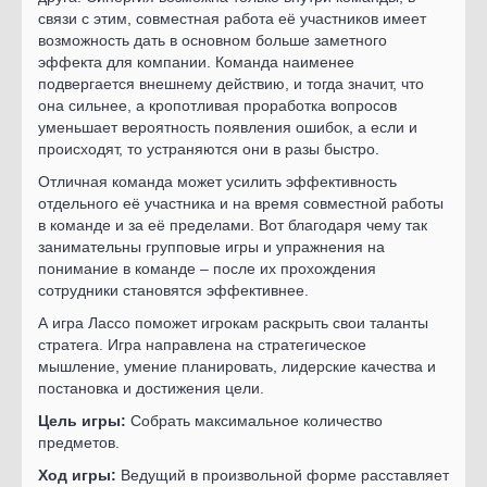
связи с этим, совместная работа её участников имеет
возможность дать в основном больше заметного
эффекта для компании. Команда наименее
подвергается внешнему действию, и тогда значит, что
она сильнее, а кропотливая проработка вопросов
уменьшает вероятность появления ошибок, а если и
происходят, то устраняются они в разы быстро.
Отличная команда может усилить эффективность
отдельного её участника и на время совместной работы
в команде и за её пределами. Вот благодаря чему так
занимательны групповые игры и упражнения на
понимание в команде – после их прохождения
сотрудники становятся эффективнее.
А игра Лассо поможет игрокам раскрыть свои таланты
стратега. Игра направлена на стратегическое
мышление, умение планировать, лидерские качества и
постановка и достижения цели.
Цель игры:
Собрать максимальное количество
предметов.
Ход игры:
Ведущий в произвольной форме расставляет