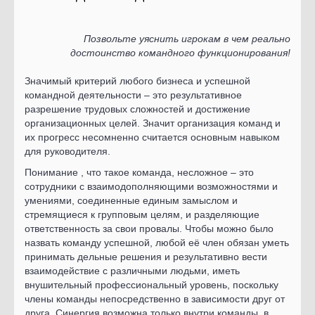
Позвольте уяснить игрокам в чем реально
достоинство командного функционирования!
Значимый критерий любого бизнеса и успешной
командной деятельности – это результативное
разрешение трудовых сложностей и достижение
организационных целей. Значит организация команд и
их прогресс несомненно считается основным навыком
для руководителя.
Понимание , что такое команда, несложное – это
сотрудники с взаимодополняющими возможностями и
умениями, соединенные единым замыслом и
стремящиеся к групповым целям, и разделяющие
ответственность за свои провалы. Чтобы можно было
назвать команду успешной, любой её член обязан уметь
принимать дельные решения и результативно вести
взаимодействие с различными людьми, иметь
внушительный профессиональный уровень, поскольку
члены команды непосредственно в зависимости друг от
друга. Синергия возможна только внутри команды, в