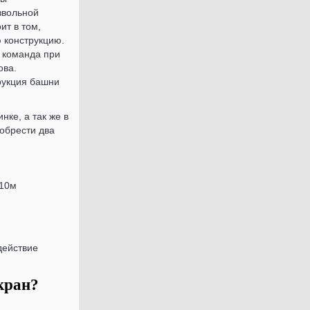
звольной
ит в том,
 конструкцию.
и команда при
ова.
рукция башни
нке, а так же в
обрести два
х10м
 кран?