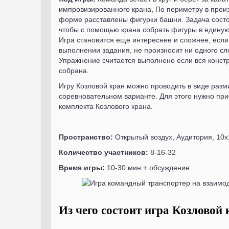
импровизированного крана, По периметру в прои
форме расставлены фигурки башни. Задача состо
чтобы с помощью крана собрать фигуры в единую
Игра становится еще интереснее и сложнее, есл
выполнении задания, не произносит ни одного сл
Упражнение считается выполнено если вся конст
собрана.
Игру Козловой кран можно проводить в виде разми
соревновательном варианте. Для этого нужно при
комплекта Козлового крана.
Пространство:
Открытый воздух, Аудитория, 10
Количество участников:
8-16-32
Время игры:
10-30 мин + обсуждение
Из чего состоит игра Козловой