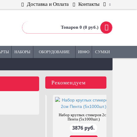
Доставка и Оплата
Контакты
Товаров 0 (0 руб.)
АРТЫ
НАБОРЫ
ОБОРУДОВАНИЕ
ИНФО
СУМКИ
Рекомендуем
Набор игр ZOOM
Сте
фасилита
10937 руб.
13