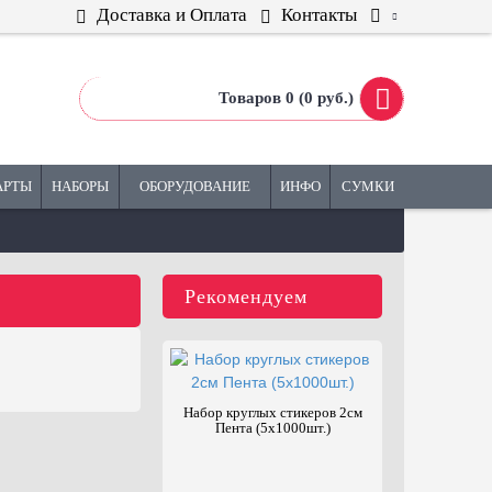
Доставка и Оплата
Контакты
Товаров 0 (0 руб.)
АРТЫ
НАБОРЫ
ОБОРУДОВАНИЕ
ИНФО
СУМКИ
Рекомендуем
Сте
фасилита