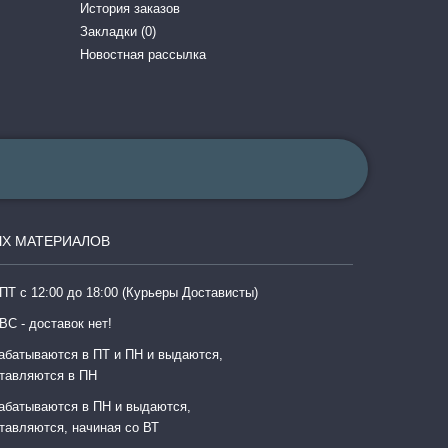
История заказов
Закладки (
0
)
Новостная рассылка
Х МАТЕРИАЛОВ
ПТ с 12:00 до 18:00 (Курьеры Достависты)
ВС - доставок нет!
абатываются в ПТ и ПН и выдаются,
тавляются в ПН
абатываются в ПН и выдаются,
тавляются, начиная со ВТ