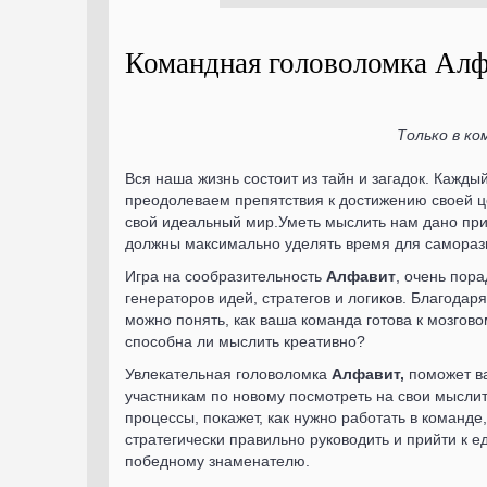
Командная головоломка Ал
Только в ко
Вся наша жизнь состоит из тайн и загадок. Кажды
преодолеваем препятствия к достижению своей ц
свой идеальный мир.Уметь мыслить нам дано при
должны максимально уделять время для самораз
Игра на сообразительность
Алфавит
, очень пора
генераторов идей, стратегов и логиков. Благодаря
можно понять, как ваша команда готова к мозгово
способна ли мыслить креативно?
Увлекательная головоломка
Алфавит,
поможет 
участникам по новому посмотреть на свои мысли
процессы, покажет, как нужно работать в команде,
стратегически правильно руководить и прийти к 
победному знаменателю.