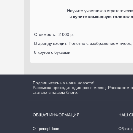
Научите участников стратегиче
и
купите командную головол
Стоимость: 2 000 р.
В аренду входит: Полотно с изображением ячеек,
8 кругов с буквами
Подпишитесь на наши новости!
Рассылка приходит один раз в месяц. Расскажем о
статьях в нашем блоге.
ОБЩАЯ ИНФОРМАЦИЯ
НАШ С
О ТренерШопе
Обратна