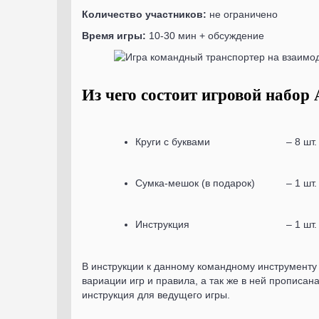
Количество участников:
не ограничено
Время игры:
10-30 мин + обсуждение
Из чего состоит игровой набор
Круги с буквами
– 8 шт.
Сумка-мешок (в подарок)
– 1 шт.
Инструкция
– 1 шт.
В инструкции к данному командному инструменту
вариации игр и правила, а так же в ней прописан
инструкция для ведущего игры.