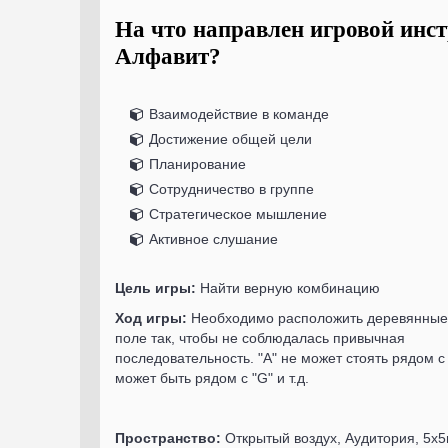
На что направлен игровой инс
Алфавит?
Взаимодействие в команде
Достижение общей цели
Планирование
Сотрудничество в группе
Стратегическое мышление
Активное слушание
Цель игры:
Найти верную комбинацию
Ход игры:
Необходимо расположить деревянные
поле так, чтобы не соблюдалась привычная
последовательность. "А" не может стоять рядом с "
может быть рядом с "G" и т.д.
Пространство:
Открытый воздух, Аудитория, 5х