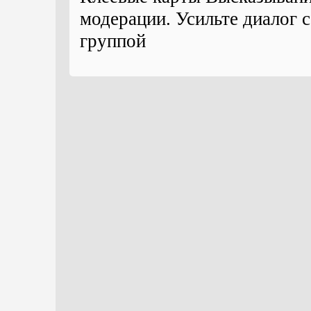
модерации. Усильте диалог с
группой