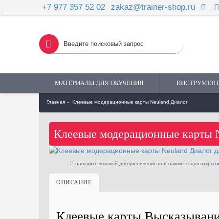
+7 977 357 52 02
zakaz@trainer-shop.ru
МАТЕРИАЛЫ ДЛЯ ОБУЧЕНИЯ
ИНСТРУМЕНТ
Главная
Клеевые модерационные карты Neuland Диалог
Клеевые модерационные карты 
наведите мышкой для увеличения или нажмите для открыти
ОПИСАНИЕ
Клеевые карты Высказывани