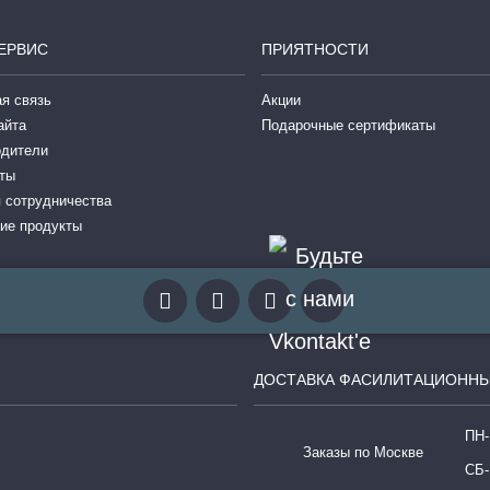
ЕРВИС
ПРИЯТНОСТИ
я связь
Акции
айта
Подарочные сертификаты
одители
ты
 сотрудничества
ие продукты
ДОСТАВКА ФАСИЛИТАЦИОННЫ
ПН-
Заказы по Москве
СБ-