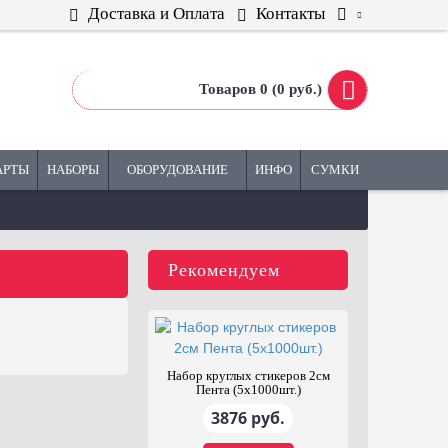
Доставка и Оплата
Контакты
Товаров 0 (0 руб.)
АРТЫ
НАБОРЫ
ОБОРУДОВАНИЕ
ИНФО
СУМКИ
Рекомендуем
Набор игр ZOOM
Стена клейкая
фасилитационная Зелёная
10937 руб.
1300 руб.