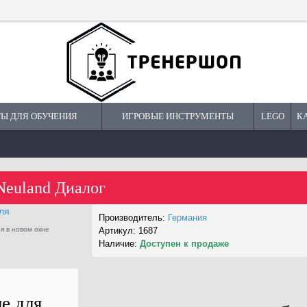
Ы ДЛЯ ОБУЧЕНИЯ
ИГРОВЫЕ ИНСТРУМЕНТЫ
LEGO
К
Neuland Диалог
Производитель:
Германия
я в новом окне
Артикул:
1687
Наличие:
Доступен к продаже
е для