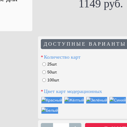
1149 руб.
ДОСТУПНЫЕ ВАРИАНТЫ
Количество карт
25шт.
50шт.
100шт.
Цвет карт модерационных