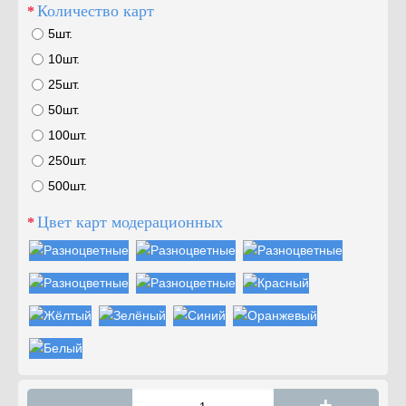
Количество карт
5шт.
10шт.
25шт.
50шт.
100шт.
250шт.
500шт.
Цвет карт модерационных
-
+