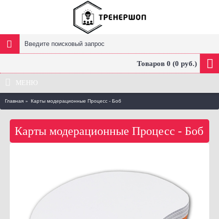
Товаров 0 (0 руб.)
МЕНЮ
Главная
Карты модерационные Процесс - Боб
Карты модерационные Процесс - Боб