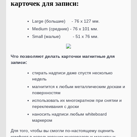
карточек для записи:
Large (большие) - 76 х 127 мм.
Medium (средние) - 76 х 101 мм.
Small (малые) - 51 х 76 мм.
Что позволяют делать карточки магнитные для
записи:
стирать надписи даже спустя несколько
недель
магнитится к любым металлическим доскам и
поверхностям
использовать их многократном при снятии и
переклеивания с доски
наносить надписи любым whiteboard
маркером
Для того, чтобы вы смогли по-настоящему оценить
комфорт в использовании многоразовых магнитных