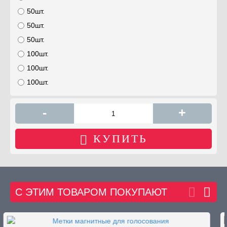
50шт.
50шт.
50шт.
100шт.
100шт.
100шт.
-
+
КУПИТЬ
С ЭТИМ ТОВАРОМ ПОКУПАЮТ