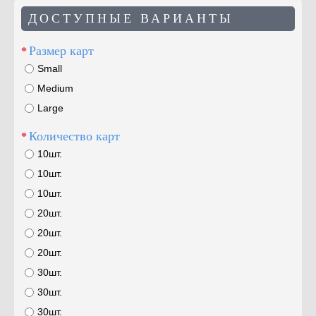
ДОСТУПНЫЕ ВАРИАНТЫ
Размер карт
Small
Medium
Large
Количество карт
10шт.
10шт.
10шт.
20шт.
20шт.
20шт.
30шт.
30шт.
30шт.