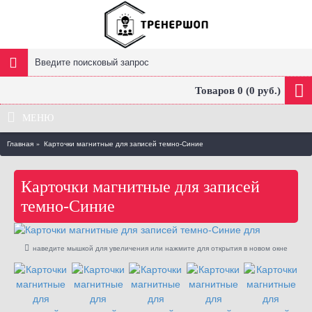
Товаров 0 (0 руб.)
МЕНЮ
Главная
Карточки магнитные для записей темно-Синие
Карточки магнитные для записей
темно-Синие
наведите мышкой для увеличения или нажмите для открытия в новом окне