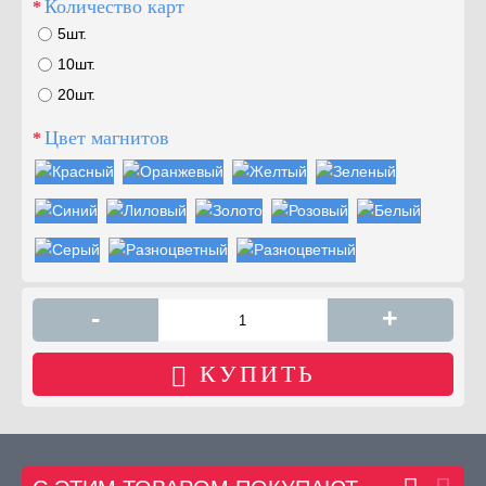
Количество карт
5шт.
10шт.
20шт.
Цвет магнитов
-
+
КУПИТЬ