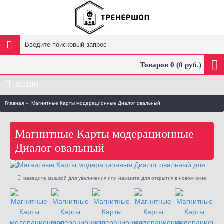
Товаров 0 (0 руб.)
МЕНЮ
Главная
Магнитные Карты модерационные Диалог овальный
Магнитные Карты модерационные
Диалог овальный
наведите мышкой для увеличения или нажмите для открытия в новом окне