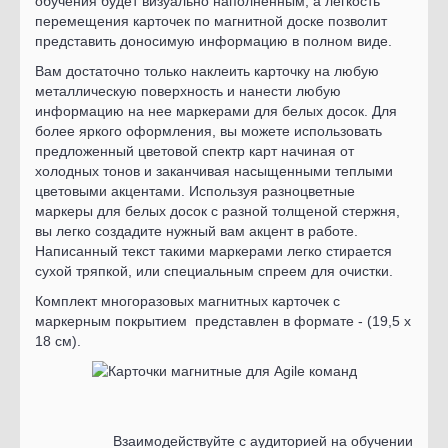
обучения будет визуально наполненным, а легкость
перемещения карточек по магнитной доске позволит
представить доносимую информацию в полном виде.
Вам достаточно только наклеить карточку на любую
металлическую поверхность и нанести любую
информацию на нее маркерами для белых досок. Для
более яркого оформления, вы можете использовать
предложенный цветовой спектр карт начиная от
холодных тонов и заканчивая насыщенными теплыми
цветовыми акцентами. Используя разноцветные
маркеры для белых досок с разной толщеной стержня,
вы легко создадите нужный вам акцент в работе.
Написанный текст такими маркерами легко стирается
сухой тряпкой, или специальным спреем для очистки.
Комплект многоразовых магнитных карточек с
маркерным покрытием представлен в формате - (19,5 х
18 см).
Взаимодействуйте с аудиторией на обучении