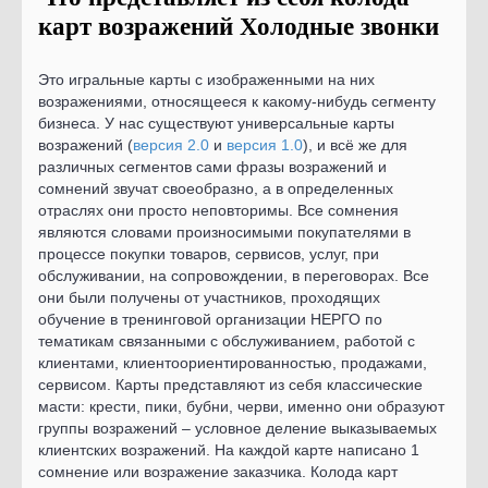
карт возражений Холодные звонки
Это игральные карты с изображенными на них
возражениями, относящееся к какому-нибудь сегменту
бизнеса. У нас существуют универсальные карты
возражений (
версия 2.0
и
версия 1.0
), и всё же для
различных сегментов сами фразы возражений и
сомнений звучат своеобразно, а в определенных
отраслях они просто неповторимы. Все сомнения
являются словами произносимыми покупателями в
процессе покупки товаров, сервисов, услуг, при
обслуживании, на сопровождении, в переговорах. Все
они были получены от участников, проходящих
обучение в тренинговой организации НЕРГО по
тематикам связанными с обслуживанием, работой с
клиентами, клиентоориентированностью, продажами,
сервисом. Карты представляют из себя классические
масти: крести, пики, бубни, черви, именно они образуют
группы возражений – условное деление выказываемых
клиентских возражений. На каждой карте написано 1
сомнение или возражение заказчика. Колода карт