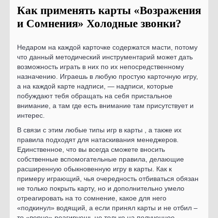
Как применять карты «Возражения
и Сомнения» Холодные звонки?
Недаром на каждой карточке содержатся масти, потому
что данный методический инструментарий может дать
возможность играть в них по их непосредственному
назначению. Играешь в любую простую карточную игру,
а на каждой карте надписи, — надписи, которые
побуждают тебя обращать на себя пристальное
внимание, а там где есть внимание там присутствует и
интерес.
В связи с этим любые типы игр в карты , а также их
правила подходят для натаскивания менеджеров.
Единственное, что вы всегда сможете вносить
собственные вспомогательные правила, делающие
расширенную обыкновенную игру в карты. Как к
примеру играющий, чья очередность отбиваться обязан
не только покрыть карту, но и дополнительно умело
отреагировать на то сомнение, какое для него
«подкинул» водящий, а если принял карты и не отбил –
то «верно» реагируешь не только на полученное