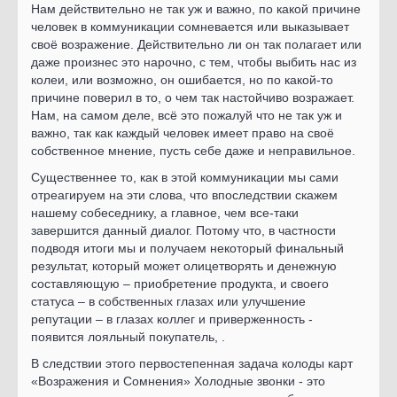
Нам действительно не так уж и важно, по какой причине
человек в коммуникации сомневается или выказывает
своё возражение. Действительно ли он так полагает или
даже произнес это нарочно, с тем, чтобы выбить нас из
колеи, или возможно, он ошибается, но по какой-то
причине поверил в то, о чем так настойчиво возражает.
Нам, на самом деле, всё это пожалуй что не так уж и
важно, так как каждый человек имеет право на своё
собственное мнение, пусть себе даже и неправильное.
Существеннее то, как в этой коммуникации мы сами
отреагируем на эти слова, что впоследствии скажем
нашему собеседнику, а главное, чем все-таки
завершится данный диалог. Потому что, в частности
подводя итоги мы и получаем некоторый финальный
результат, который может олицетворять и денежную
составляющую – приобретение продукта, и своего
статуса – в собственных глазах или улучшение
репутации – в глазах коллег и приверженность -
появится лояльный покупатель, .
В следствии этого первостепенная задача колоды карт
«Возражения и Сомнения» Холодные звонки - это