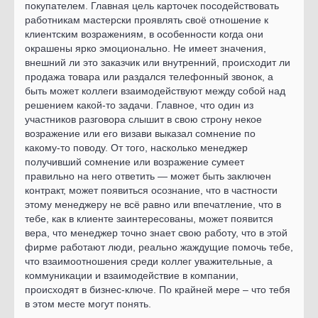
покупателем. Главная цель карточек посодействовать
работникам мастерски проявлять своё отношение к
клиентским возражениям, в особенности когда они
окрашены ярко эмоционально. Не имеет значения,
внешний ли это заказчик или внутренний, происходит ли
продажа товара или раздался телефонный звонок, а
быть может коллеги взаимодействуют между собой над
решением какой-то задачи. Главное, что один из
участников разговора слышит в свою строну некое
возражение или его визави выказал сомнение по
какому-то поводу. От того, насколько менеджер
получивший сомнение или возражение сумеет
правильно на него ответить — может быть заключен
контракт, может появиться осознание, что в частности
этому менеджеру не всё равно или впечатление, что в
тебе, как в клиенте заинтересованы, может появится
вера, что менеджер точно знает свою работу, что в этой
фирме работают люди, реально жаждущие помочь тебе,
что взаимоотношения среди коллег уважительные, а
коммуникации и взаимодействие в компании,
происходят в бизнес-ключе. По крайней мере – что тебя
в этом месте могут понять.