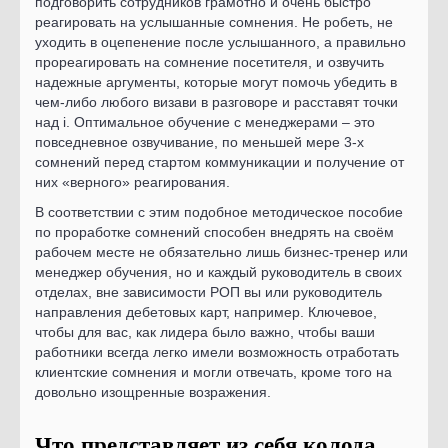
подговорить сотрудников грамотно и очень быстро
реагировать на услышанные сомнения. Не робеть, не
уходить в оцепенение после услышанного, а правильно
прореагировать на сомнение посетителя, и озвучить
надежные аргументы, которые могут помочь убедить в
чем-либо любого визави в разговоре и расставят точки
над i. Оптимальное обучение с менеджерами – это
повседневное озвучивание, по меньшей мере 3-х
сомнений перед стартом коммуникации и получение от
них «верного» реагирования.
В соответствии с этим подобное методическое пособие
по проработке сомнений способен внедрять на своём
рабочем месте не обязательно лишь бизнес-тренер или
менеджер обучения, но и каждый руководитель в своих
отделах, вне зависимости РОП вы или руководитель
направления дебетовых карт, например. Ключевое,
чтобы для вас, как лидера было важно, чтобы ваши
работники всегда легко имели возможность отработать
клиентские сомнения и могли отвечать, кроме того на
довольно изощренные возражения.
Что представляет из себя колода