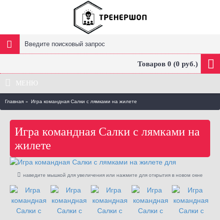
Товаров 0 (0 руб.)
МЕНЮ
Главная
Игра командная Салки с лямками на жилете
Игра командная Салки с лямками на
жилете
наведите мышкой для увеличения или нажмите для открытия в новом окне