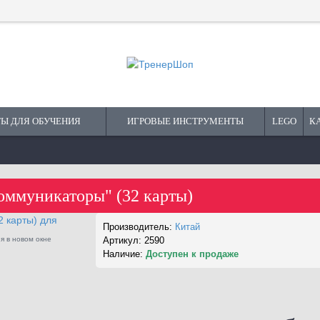
Ы ДЛЯ ОБУЧЕНИЯ
ИГРОВЫЕ ИНСТРУМЕНТЫ
LEGO
К
оммуникаторы" (32 карты)
Производитель:
Китай
я в новом окне
Артикул:
2590
Наличие:
Доступен к продаже