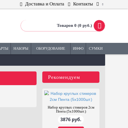
Доставка и Оплата
Контакты
Товаров 0 (0 руб.)
АРТЫ
НАБОРЫ
ОБОРУДОВАНИЕ
ИНФО
СУМКИ
Рекомендуем
Набор игр ZOOM
Стена клейкая
фасилитационная Зелёная
10937 руб.
1300 руб.