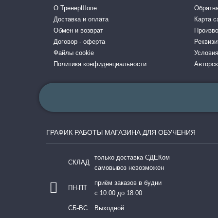
О ТренерШопе
Обратна
Доставка и оплата
Карта с
Обмен и возврат
Произв
Договор - оферта
Реквизи
Файлы cookie
Условия
Политика конфиденциальности
Авторск
ГРАФИК РАБОТЫ МАГАЗИНА ДЛЯ ОБУЧЕНИЯ
только доставка СДЕКом
СКЛАД
самовывоз невозможен
приём заказов в будни
ПН-ПТ
с 10:00 до 18:00
СБ-ВС
Выходной