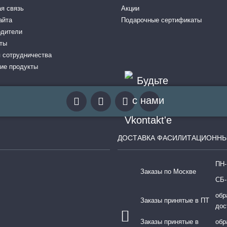
я связь
Акции
айта
Подарочные сертификаты
одители
ты
 сотрудничества
ие продукты
ДОСТАВКА ФАСИЛИТАЦИОННЫ
ПН-
Заказы по Москве
СБ-
обр
Заказы принятые в ПТ
дос
Заказы принятые в
обр