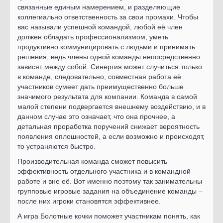
связанные единым намерением, и разделяющие
коллегиально ответственность за свои промахи. Чтобы
вас называли успешной командой, любой её член
должен обладать профессионализмом, уметь
продуктивно коммуницировать с людьми и принимать
решения, ведь члены одной команды непосредственно
зависят между собой. Синергия может случиться только
в команде, следовательно, совместная работа её
участников сумеет дать преимущественно больше
значимого результата для компании. Команда в самой
малой степени подвергается внешнему воздействию, и в
данном случае это означает, что она прочнее, а
детальная проработка поручений снижает вероятность
появления оплошностей, а если возможно и происходят,
то устраняются быстро.
Производительная команда сможет повысить
эффективность отдельного участника и в командной
работе и вне её. Вот именно поэтому так занимательны
групповые игровые задания на объединение команды –
после них игроки становятся эффективнее.
А игра Болотные кочки поможет участникам понять, как