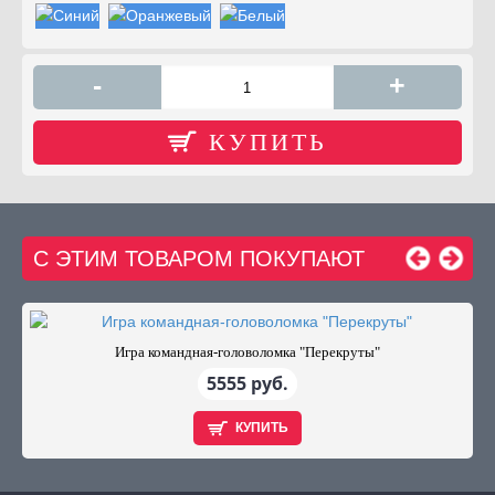
-
+
КУПИТЬ
С ЭТИМ ТОВАРОМ ПОКУПАЮТ
Игра командная-головоломка "Перекруты"
5555 руб.
КУПИТЬ