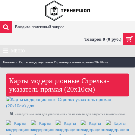
Товаров 0 (0 руб.)
МЕНЮ
Главная
Карты модерационные Стрелка-указатель прямая (20х10см)
Карты модерационные Стрелка-
указатель прямая (20х10см)
наведите мышкой для увеличения или нажмите для открытия в новом окне