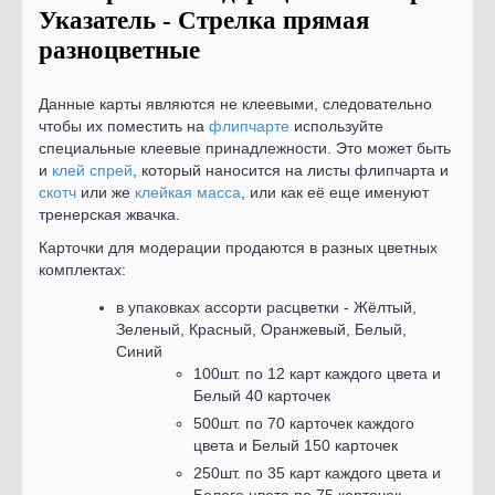
Указатель - Стрелка прямая
разноцветные
Данные карты являются не клеевыми, следовательно
чтобы их поместить на
флипчарте
используйте
специальные клеевые принадлежности. Это может быть
и
клей спрей
, который наносится на листы флипчарта и
скотч
или же
клейкая масса
, или как её еще именуют
тренерская жвачка.
Карточки для модерации продаются в разных цветных
комплектах:
в упаковках ассорти расцветки - Жёлтый,
Зеленый, Красный, Оранжевый, Белый,
Синий
100шт. по 12 карт каждого цвета и
Белый 40 карточек
500шт. по 70 карточек каждого
цвета и Белый 150 карточек
250шт. по 35 карт каждого цвета и