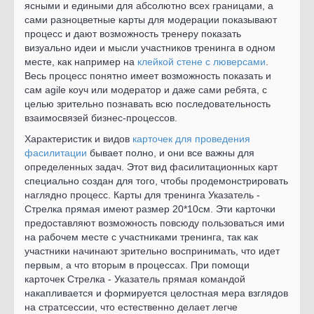
ясными и едиными для абсолютно всех границами, а
сами разноцветные карты для модерации показывают
процесс и дают возможность тренеру показать
визуально идеи и мысли участников тренинга в одном
месте, как например на
клейкой стене с люверсами
.
Весь процесс понятно имеет возможность показать и
сам agile коуч или модератор и даже сами ребята, с
целью зрительно познавать всю последовательность
взаимосвязей бизнес-процессов.
Характеристик и видов
карточек для проведения
фасилитации
бывает полно, и они все важны для
определенных задач. Этот вид фасилитационных карт
специально создан для того, чтобы продемонстрировать
наглядно процесс. Карты для тренинга Указатель -
Стрелка прямая имеют размер 20*10см. Эти карточки
предоставляют возможность повсюду пользоваться ими
на рабочем месте с участниками тренинга, так как
участники начинают зрительно воспринимать, что идет
первым, а что вторым в процессах. При помощи
карточек Стрелка - Указатель прямая командой
накапливается и формируется целостная мера взглядов
на стратсессии, что естественно делает легче