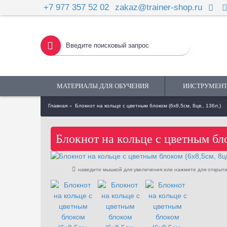
+7 977 357 52 02
zakaz@trainer-shop.ru
МАТЕРИАЛЫ ДЛЯ ОБУЧЕНИЯ
ИНСТРУМЕНТ
Главная
Блокнот на кольце с цветным блоком (6х8,5см, 8цв., 136л.)
Блокнот на кольце с цветным бло
наведите мышкой для увеличения или нажмите для открыти