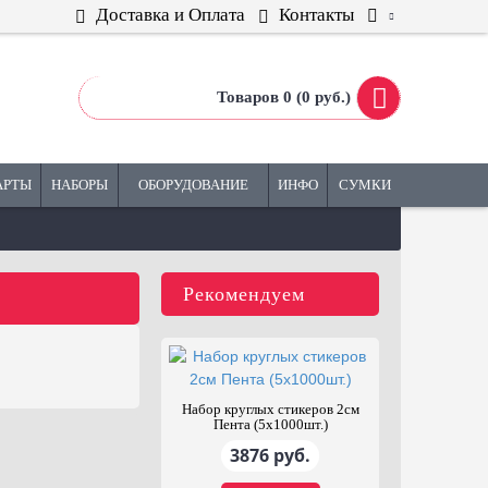
Доставка и Оплата
Контакты
Товаров 0 (0 руб.)
АРТЫ
НАБОРЫ
ОБОРУДОВАНИЕ
ИНФО
СУМКИ
Рекомендуем
тена клейкая
Набор круглых стикеров 2см
ационная Зелёная
Пента (5х1000шт.)
300 руб.
3876 руб.