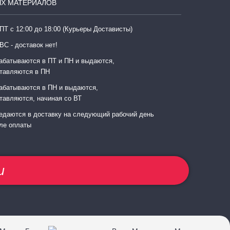
Х МАТЕРИАЛОВ
ПТ с 12:00 до 18:00 (Курьеры Достависты)
ВС - доставок нет!
абатываются в ПТ и ПН и выдаются,
тавляются в ПН
абатываются в ПН и выдаются,
тавляются, начиная со ВТ
едаются в доставку на следующий рабочий день
ле оплаты
u