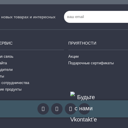
 новых товарах и интересных
ЕРВИС
ПРИЯТНОСТИ
я связь
Акции
айта
Подарочные сертификаты
одители
ты
 сотрудничества
ие продукты