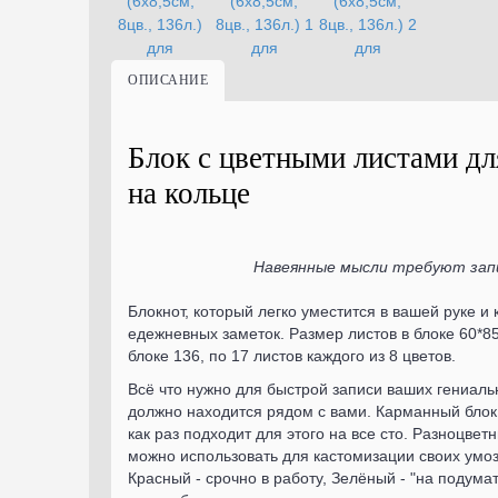
ОПИСАНИЕ
Блок с цветными листами дл
на кольце
Навеянные мысли требуют запи
Блокнот, который легко уместится в вашей руке и
едежневных заметок. Размер листов в блоке 60*85
блоке 136, по 17 листов каждого из 8 цветов.
Всё что нужно для быстрой записи ваших гениал
должно находится рядом с вами. Карманный блок
как раз подходит для этого на все сто. Разноцвет
можно использовать для кастомизации своих умо
Красный - срочно в работу, Зелёный - "на подумат